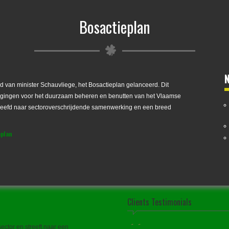
Bosactieplan
 van minister Schauvliege, het Bosactieplan gelanceerd. Dit
dagingen voor het duurzaam beheren en benutten van het Vlaamse
reefd naar sectoroverschrijdende samenwerking en een breed
plan
Clients Testimonials
ector en streeft naar een