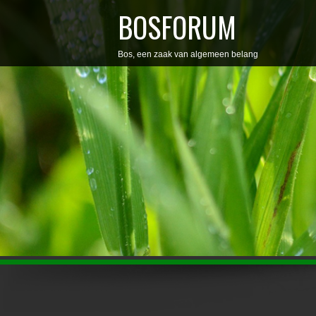
BOSFORUM
Bos, een zaak van algemeen belang