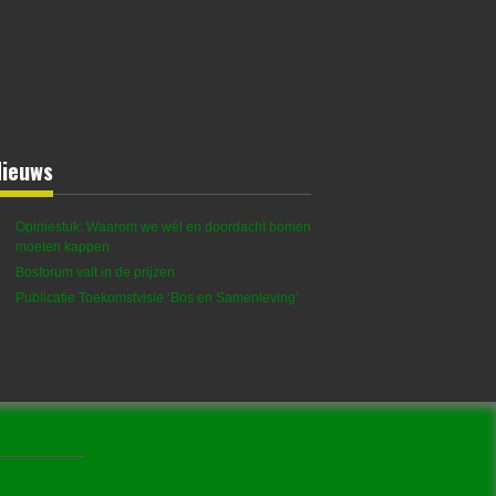
Nieuws
Opiniestuk: Waarom we wél en doordacht bomen
moeten kappen
Bosforum valt in de prijzen
Publicatie Toekomstvisie ‘Bos en Samenleving’