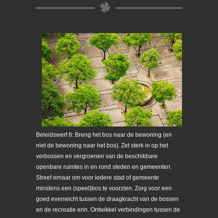
Beleidswerf 8: Breng het bos naar de bewoning (en
niet de bewoning naar het bos). Zet sterk in op het
verbossen en vergroenen van de beschikbare
openbare ruimtes in en rond steden en gemeenten.
Streef ernaar om voor iedere stad of gemeente
minstens een (speel)bos te voorzien. Zorg voor een
goed evenwicht tussen de draagkracht van de bossen
en de recreatie erin. Ontwikkel verbindingen tussen de