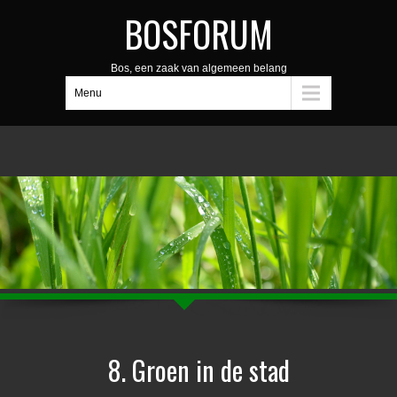
BOSFORUM
Bos, een zaak van algemeen belang
Menu
8. Groen in de stad