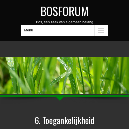
BOSFORUM
Bos, een zaak van algemeen belang
Menu
6. Toegankelijkheid