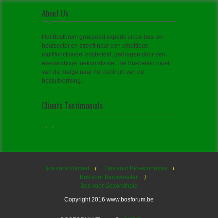
About Us
Het Bosforum groepeert experts uit de bos- en
houtsector en streeft naar een ambitieus
multifunctioneel bosbeleid, gedragen door een
evenwichtige toekomstvisie. Het Bosbeleid moet
van de marge naar het centrum van de
besluitvorming.
Clients Testimonials
Bos voor Klimaat
Bos voor Bio-economie
Bos voor Biodiversiteit
Bos voor Gezondheid
Copyright 2016 www.bosforum.be