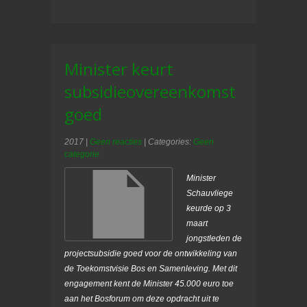
Minister keurt
subsidieovereenkomst
goed
2017
|
Geen reacties
| Categories:
Geen
categorie
Minister
Schauvliege
keurde op 3
maart
jongstleden de
projectsubsidie goed voor de ontwikkeling van
de Toekomstvisie Bos en Samenleving. Met dit
engagement kent de Minister 45.000 euro toe
aan het Bosforum om deze opdracht uit te