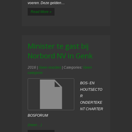
voeren. Deze gelden…
Read More »
Minister te gast bij
Norbord NV in Genk
2016
|
Geen reacties
| Categories:
Geen
categorie
BOS- EN
HOUTSECTO
R
ONDERTEKE
NT CHARTER
BOSFORUM
(meer…)