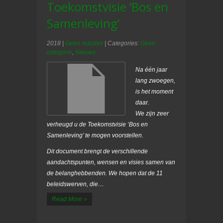
Toekomstvisie ‘Bos en
Samenleving’
2018
|
Geen reacties
| Categories:
Geen
categorie
,
Nieuws
Na één jaar
lang zwoegen,
is het moment
daar.
We zijn zeer
verheugd u de Toekomstvisie ‘Bos en
Samenleving’ te mogen voorstellen.
Dit document brengt de verschillende
aandachtspunten, wensen en visies samen van
de belanghebbenden. We hopen dat de 11
beleidswerven, die…
Read More »