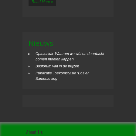
Read More »
Nieuws
Opiniestuk: Waarom we wél en doordacht
bomen moeten kappen
Bosforum valt in de prijzen
Publicatie Toekomstvisie ‘Bos en
Samenleving’
About Us