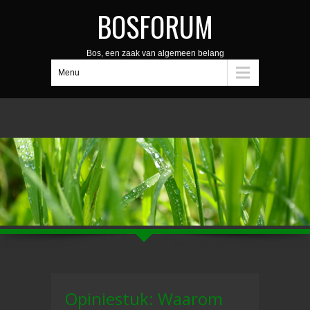
BOSFORUM
Bos, een zaak van algemeen belang
Menu
Opiniestuk: Waarom